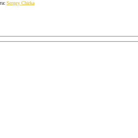
та:
Sergey Chirka