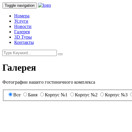
Toggle navigation
Номера
Услуги
Новости
Галерея
3D Туры
Контакты
Галерея
Фотографии нашего гостиничного комплекса
Все
Баня
Корпус №1
Корпус №2
Корпус №3