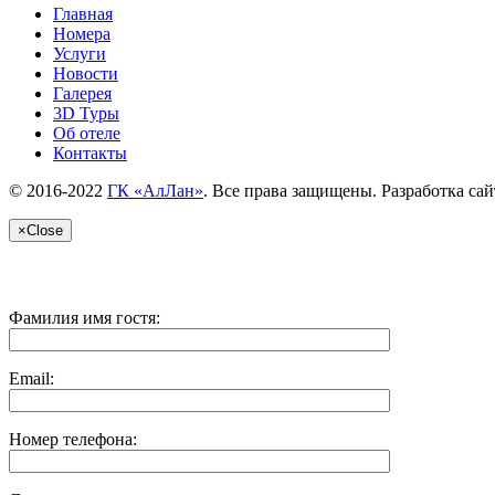
Главная
Номера
Услуги
Новости
Галерея
3D Туры
Об отеле
Контакты
© 2016-2022
ГК «АлЛан»
. Все права защищены. Разработка сай
×
Close
Фамилия имя гостя:
Email:
Номер телефона: