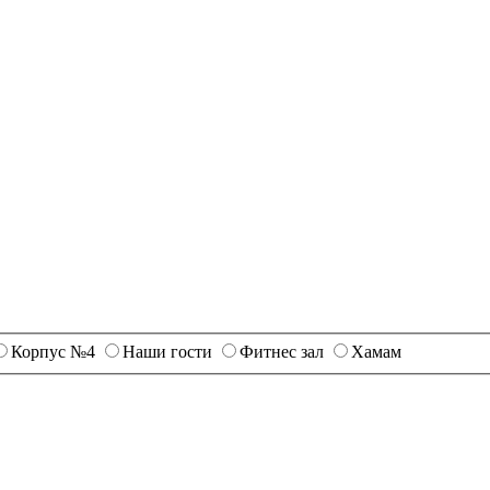
Корпус №4
Наши гости
Фитнес зал
Хамам