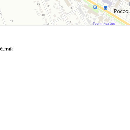
обытий