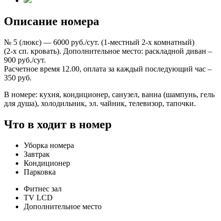
Описание номера
№ 5 (люкс) — 6000 руб./сут. (1-местный 2-х комнатный)
(2-х сп. кровать). Дополнительное место: раскладной диван –
900 руб./сут.
Расчетное время 12.00, оплата за каждый последующий час –
350 руб.
В номере: кухня, кондиционер, санузел, ванна (шампунь, гель
для душа), холодильник, эл. чайник, телевизор, тапочки.
Что в ходит в номер
Уборка номера
Завтрак
Кондиционер
Парковка
Фитнес зал
TV LCD
Дополнительное место